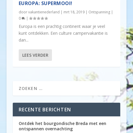
EUROPA: SUPERMOOI!
door
vakantienederland
|
mrt 18, 2019
|
Ontspanning
|
0
|
Europa is een prachtig continent waar je veel
kunt ontdekken. Een culture campervakantie is
dan...
LEES VERDER
RECENTE BERICHTEN
Ontdek het bourgondische Breda met een
ontspannen overnachting