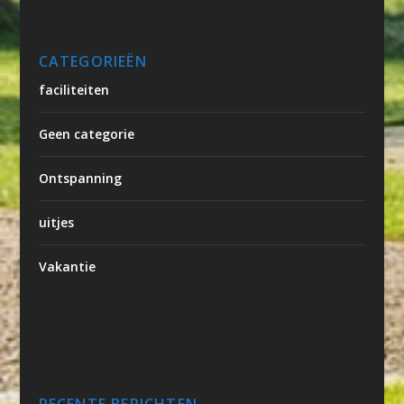
CATEGORIEËN
faciliteiten
Geen categorie
Ontspanning
uitjes
Vakantie
RECENTE BERICHTEN