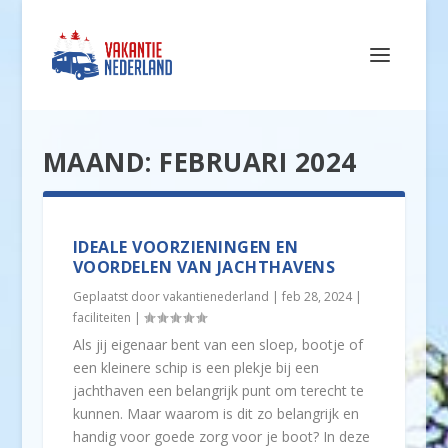
MAAND:
FEBRUARI 2024
IDEALE VOORZIENINGEN EN
VOORDELEN VAN JACHTHAVENS
Geplaatst door
vakantienederland
|
feb 28, 2024
|
faciliteiten
|
Als jij eigenaar bent van een sloep, bootje of
een kleinere schip is een plekje bij een
jachthaven een belangrijk punt om terecht te
kunnen. Maar waarom is dit zo belangrijk en
handig voor goede zorg voor je boot? In deze