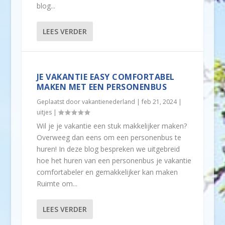
blog...
LEES VERDER
JE VAKANTIE EASY COMFORTABEL
MAKEN MET EEN PERSONENBUS
Geplaatst door
vakantienederland
|
feb 21, 2024
|
uitjes
|
Wil je je vakantie een stuk makkelijker maken?
Overweeg dan eens om een personenbus te
huren! In deze blog bespreken we uitgebreid
hoe het huren van een personenbus je vakantie
comfortabeler en gemakkelijker kan maken
Ruimte om...
LEES VERDER