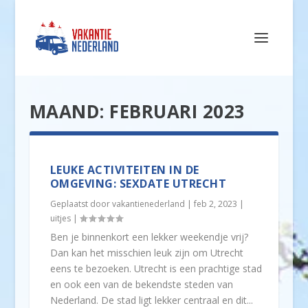
MAAND:
FEBRUARI 2023
LEUKE ACTIVITEITEN IN DE
OMGEVING: SEXDATE UTRECHT
Geplaatst door
vakantienederland
|
feb 2, 2023
|
uitjes
|
Ben je binnenkort een lekker weekendje vrij?
Dan kan het misschien leuk zijn om Utrecht
eens te bezoeken. Utrecht is een prachtige stad
en ook een van de bekendste steden van
Nederland. De stad ligt lekker centraal en dit...