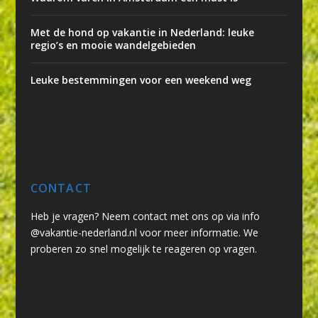
Met de hond op vakantie in Nederland: leuke
regio’s en mooie wandelgebieden
Leuke bestemmingen voor een weekend weg
CONTACT
Heb je vragen? Neem contact met ons op via info
@vakantie-nederland.nl voor meer informatie. We
proberen zo snel mogelijk te reageren op vragen.