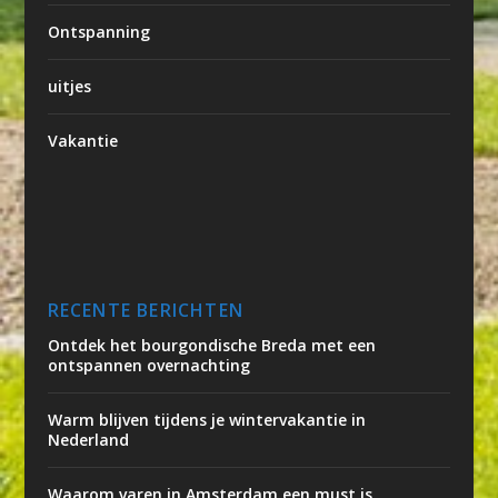
Ontspanning
uitjes
Vakantie
RECENTE BERICHTEN
Ontdek het bourgondische Breda met een
ontspannen overnachting
Warm blijven tijdens je wintervakantie in
Nederland
Waarom varen in Amsterdam een must is